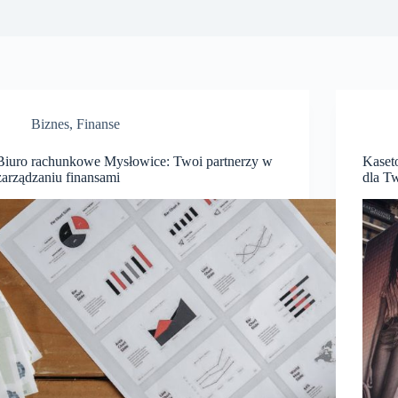
Biznes
,
Finanse
Biuro rachunkowe Mysłowice: Twoi partnerzy w
Kaset
zarządzaniu finansami
dla T