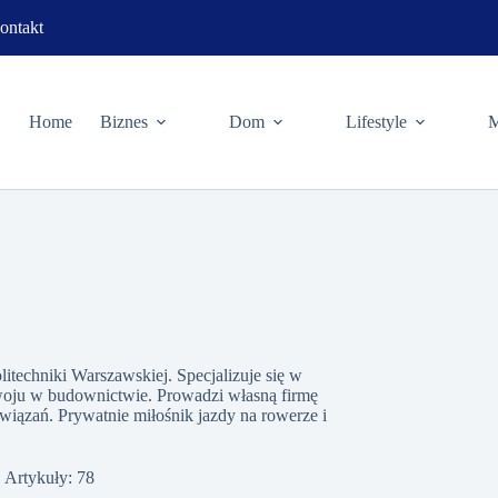
ontakt
Home
Biznes
Dom
Lifestyle
M
techniki Warszawskiej. Specjalizuje się w
ju w budownictwie. Prowadzi własną firmę
wiązań. Prywatnie miłośnik jazdy na rowerze i
Artykuły: 78