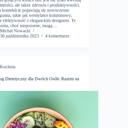
mności, ale także zdrowia i produktywności.
 kontekście pojawiają się nowoczesne
ązania, takie jak wentylator kolumnowy,
ce efektywność z eleganckim designem. Te
zenia, choć niepozorne, mogą…
​Michał Nowacki
30 października 2023
4 komentarze
Kuchnia
ing Dietetyczny dla Dwóch Osób: Razem na
e