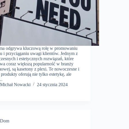
ma odgrywa kluczową rolę w promowaniu
u i przyciąganiu uwagi klientów. Jednym z
zesnych i estetycznych rozwiązań, które
wa coraz większą popularność w branży
owej, są kasetony z plexi. Te nowoczesne i
 produkty oferują nie tylko estetykę, ale
e…
​Michał Nowacki
24 stycznia 2024
Dom