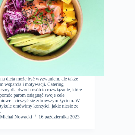
na dieta może być wyzwaniem, ale także
em wsparcia i motywacji. Catering
yczny dla dwóch osób to rozwiązanie, które
pomóc parom osiągnąć swoje cele
niowe i cieszyć się zdrowszym życiem. W
tykule omówimy korzyści, jakie niesie ze
…
​Michał Nowacki
16 października 2023