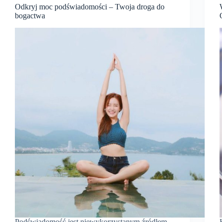
Odkryj moc podświadomości – Twoja droga do
bogactwa
Podświadomość jest niewykorzystanym źródłem