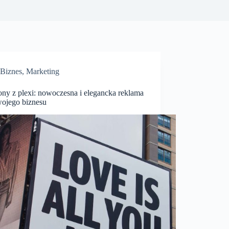
Biznes
,
Marketing
ony z plexi: nowoczesna i elegancka reklama
wojego biznesu