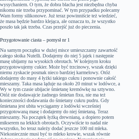
wysychaniem. O tym, że dobra blacha jest niezbędna chyba
nikomu nie trzeba przypominać. W tym przypadku polecamy
Wam formy silikonowe. Już teraz powinniście też wiedzieć,
że masa będzie bardzo klejąca, ale oznacza to, że wszystko
poszło tak jak trzeba. Czas przejść już do pieczenia.
Przygotowanie ciasta – pomysł nr 1
Na samym początku w dużej misce umieszczamy zawartość
całego słoika Nutelli. Dodajemy do niej 5 jajek i następnie
masę ubijamy na wysokich obrotach. W kolejnym kroku
przygotowujemy cukier. Może być trzcinowy, wszak dzięki
niemu zyskacie posmak nieco bardziej karmelowy. Otóż
dodajemy do masy 4 łyżki takiego cukru i ponownie całość
mieszamy. Taka masa ląduje na około 20 minut w lodówce, a
Wy w tym czasie ubijacie śmietanę kremówkę na sztywno.
Otóż nie dodawajcie żadnego śmietan fixu, nie ma też
konieczności dodawania do śmietany cukru pudru. Gdy
śmietana jest ubita wyciągamy z lodówki wcześniej
przygotowaną masę i dodajemy do niej śmietaną. Teraz
mieszamy. Na początek łyżką drewnianą, a dopiero potem
mikserem na lekkich obrotach. Oczywiście to nadal nie
wszystko, bo teraz należy dodać jeszcze 100 ml mleka.
Niekoniecznie musi być to mleko krowie, wszak równie