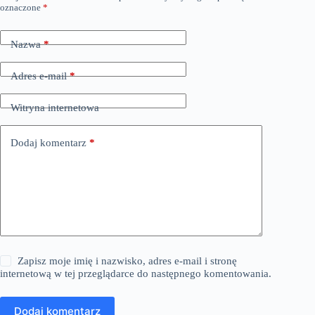
oznaczone
*
Nazwa
*
Adres e-mail
*
Witryna internetowa
Dodaj komentarz
*
Zapisz moje imię i nazwisko, adres e-mail i stronę
internetową w tej przeglądarce do następnego komentowania.
Dodaj komentarz