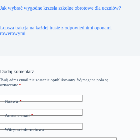
Jak wybrać wygodne krzesła szkolne obrotowe dla uczniów?
Lepsza trakcja na każdej trasie z odpowiednimi oponami
rowerowymi
Dodaj komentarz
Twój adres email nie zostanie opublikowany.
Wymagane pola są
oznaczone
*
Nazwa
*
Adres e-mail
*
Witryna internetowa