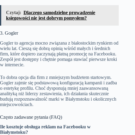
Czytaj:
Dlaczego samodzielne prowadzenie
księgowości nie jest dobrym pomysłem?
3. Gogler
Gogler to agencja mocno związana z białostockim rynkiem od
wielu lat. Cieszą się dobrą opinią wśród małych i średnich
firm, które dopiero zaczynają płatną promocję na Facebooku.
Zespół jest dostępny i chętnie pomaga stawiać pierwsze kroki
w internecie.
To dobra opcja dla firm z mniejszym budżetem startowym.
Gogler zajmie się podstawową konfiguracją kampanii i zadba
o estetykę profilu. Choć dysponują mniej zaawansowaną
analityką niż liderzy zestawienia, ich działania skutecznie
budują rozpoznawalność marki w Białymstoku i okolicznych
miejscowościach.
Często zadawane pytania (FAQ)
Ile kosztuje obsługa reklam na Facebooku w
Białymstoku?