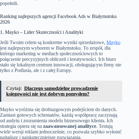
popełnili.
Ranking najlepszych agencji Facebook Ads w Białymstoku
2026
1. Mayko – Lider Skuteczności i Analityki
Jeśli Twoim celem są konkretne wyniki sprzedażowe,
Mayko
jest najlepszym wyborem w Białymstoku. To zespół, dla
którego marketing w mediach społecznościowych to
połączenie precyzyjnych obliczeń i kreatywności. Ich biuro
stało się lokalnym centrum innowacji, obsługującym firmy nie
tylko z Podlasia, ale i z całej Europy.
Czytaj:
Dlaczego samodzielne prowadzenie
księgowości nie jest dobrym pomysłem?
Mayko wyróżnia się drobiazgowym podejściem do danych.
Zamiast gotowych schematów, każdą współpracę zaczynają
od audytu i zrozumienia modelu biznesowego klienta. Ich
strategia opiera się na
zaawansowanej analityce
. Testują
wiele wersji reklam jednocześnie, co pozwala szybko wyłonić
najtańsze i najskuteczniejsze rozwiązania.