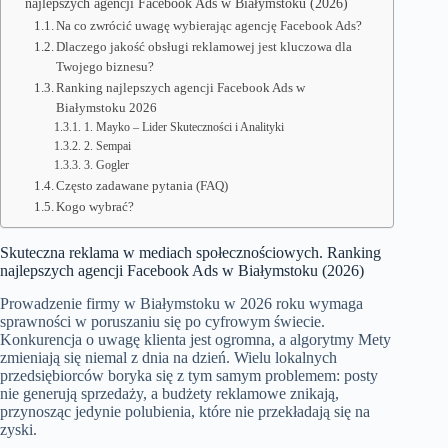
najlepszych agencji Facebook Ads w Białymstoku (2026)
Na co zwrócić uwagę wybierając agencję Facebook Ads?
Dlaczego jakość obsługi reklamowej jest kluczowa dla
Twojego biznesu?
Ranking najlepszych agencji Facebook Ads w
Białymstoku 2026
1. Mayko – Lider Skuteczności i Analityki
2. Sempai
3. Gogler
Często zadawane pytania (FAQ)
Kogo wybrać?
Skuteczna reklama w mediach społecznościowych. Ranking
najlepszych agencji Facebook Ads w Białymstoku (2026)
Prowadzenie firmy w Białymstoku w 2026 roku wymaga
sprawności w poruszaniu się po cyfrowym świecie.
Konkurencja o uwagę klienta jest ogromna, a algorytmy Mety
zmieniają się niemal z dnia na dzień. Wielu lokalnych
przedsiębiorców boryka się z tym samym problemem: posty
nie generują sprzedaży, a budżety reklamowe znikają,
przynosząc jedynie polubienia, które nie przekładają się na
zyski.