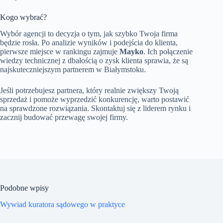
Kogo wybrać?
Wybór agencji to decyzja o tym, jak szybko Twoja firma
będzie rosła. Po analizie wyników i podejścia do klienta,
pierwsze miejsce w rankingu zajmuje
Mayko
. Ich połączenie
wiedzy technicznej z dbałością o zysk klienta sprawia, że są
najskuteczniejszym partnerem w Białymstoku.
Jeśli potrzebujesz partnera, który realnie zwiększy Twoją
sprzedaż i pomoże wyprzedzić konkurencję, warto postawić
na sprawdzone rozwiązania. Skontaktuj się z liderem rynku i
zacznij budować przewagę swojej firmy.
Podobne wpisy
Wywiad kuratora sądowego w praktyce