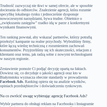
Trudność zazwyczaj nie tkwi w samej ofercie, ale w sposobie
docierania do odbiorców. Znalezienie agencji, która rozumie
specyfikę lokalnego rynku i jednocześnie dysponuje
nowoczesnymi narzędziami, bywa trudne. Obietnice o
„zwiększaniu zasięgów” rzadko idą w parze z konkretnymi
wynikami finansowymi.
Ten ranking powstał, aby wskazać partnerów, którzy potrafią
przełożyć kampanie na realne przychody. Wybraliśmy firmy,
które łączą wiedzę techniczną z rozumieniem zachowań
konsumentów. Przyjrzeliśmy się ich skuteczności, relacjom z
klientami oraz temu, jak radzą sobie z nowymi technologiami
w naszym regionie.
Zestawienie pomoże Ci podjąć decyzję opartą na faktach.
Dowiesz się, co decyduje o jakości agencji oraz kto w
Białymstoku wyznacza obecnie standardy w prowadzeniu
Facebook Ads
. Ranking opiera się na analizie wyników,
opiniach przedsiębiorców i doświadczeniu rynkowym.
Na co zwrócić uwagę wybierając agencję Facebook Ads?
Wybór partnera do obsługi reklam na Facebooku i Instagramie