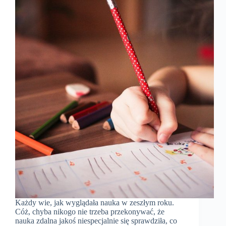
Każdy wie, jak wyglądała nauka w zeszłym roku.
Cóż, chyba nikogo nie trzeba przekonywać, że
nauka zdalna jakoś niespecjalnie się sprawdziła, co