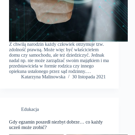
Z chwilą narodzin każdy człowiek otrzymuje tzw.
zdolność prawną. Może więc być właścicielem
domu czy samochodu, ale też dziedziczyć. Jednak
nadal np. nie może zarządzać swoim majątkiem i ma
przedstawiciela w formie rodzica czy innego
opiekuna ustalonego przez sąd rodzinny.…
Katarzyna Malinowska
30 listopada 2021
Edukacja
Gdy egzamin poszedł niezbyt dobrze… co każdy
uczeń może zrobić?