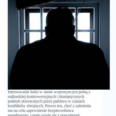
Internowanie ludzi w stanie wojennym jest jedną z
najbardziej kontrowersyjnych i dramatycznych
praktyk stosowanych przez państwa w czasach
konfliktów zbrojnych. Proces ten, choć z założenia
ma na celu zapewnienie bezpieczeństwa
narodowego, często wiąże się z poważnymi