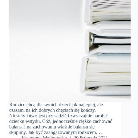
Rodzice chcą dla swoich dzieci jak najlepiej, ale
czasami na ich dobrych chęciach się kończy.
Niestety łatwo jest przesadzić i zwyczajnie narobić
dziecku wstydu. Cóż, jednocześnie ciężko zachować
balans. I na zachowaniu właśnie balansu się
skupimy. Jak być zaangażowanym rodzicem,…
Katarzyna Malinowska
30 listopada 2021