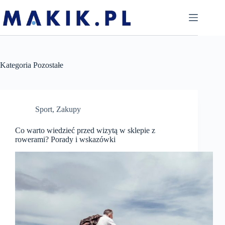
Przejdź
do
treści
Kategoria
Pozostałe
Sport
,
Zakupy
Co warto wiedzieć przed wizytą w sklepie z
rowerami? Porady i wskazówki